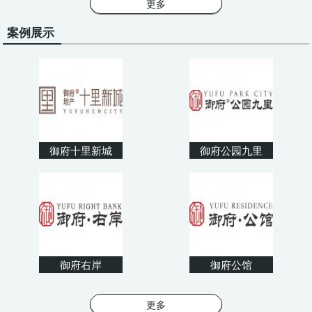
更多
案例展示
御府十里新城
御府公园九里
御府右岸
御府公馆
更多