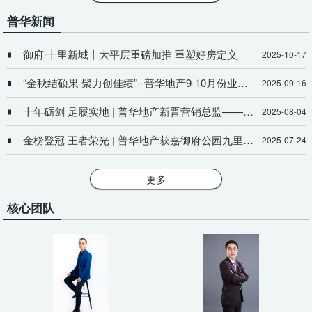
普华新闻
御府·十里新城丨大平层重磅加推 重塑好房定义
2025-10-17
“金秋结硕果 聚力创佳绩”--普华地产9-10月份业绩冲刺誓师大会战火已燃！
2025-09-16
十年砺剑 足履实地 | 普华地产新晋营销总监——李兴华
2025-08-04
金榜登冠 王者荣光 | 普华地产获嘉御府公园九里团队业绩一路长虹！
2025-07-24
更多
核心团队