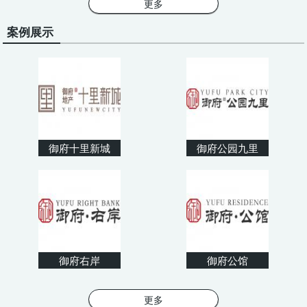
更多
案例展示
御府十里新城
御府公园九里
御府右岸
御府公馆
更多