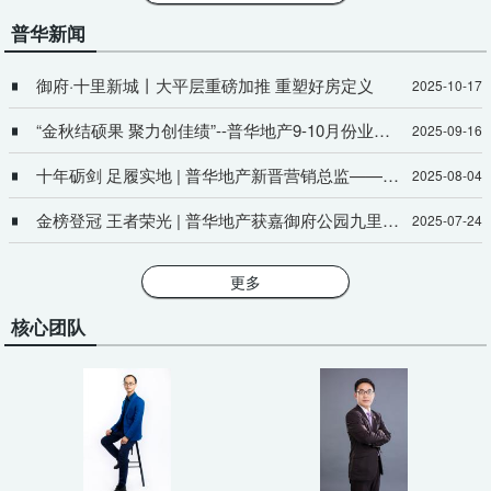
普华新闻
御府·十里新城丨大平层重磅加推 重塑好房定义
2025-10-17
“金秋结硕果 聚力创佳绩”--普华地产9-10月份业绩冲刺誓师大会战火已燃！
2025-09-16
十年砺剑 足履实地 | 普华地产新晋营销总监——李兴华
2025-08-04
金榜登冠 王者荣光 | 普华地产获嘉御府公园九里团队业绩一路长虹！
2025-07-24
更多
核心团队