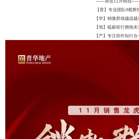
——恭贺11月销冠—
【普】专业团队9载辉
【华】销傲群雄越战越
【地】砥砺前行拥抱未
【产】专注协作知行合