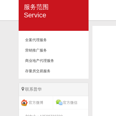
服务范围
Service
全案代理服务
营销推广服务
商业地产代理服务
存量房交易服务
联系普华
官方微博
官方微信